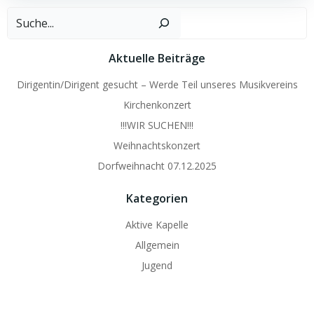
Such
Aktuelle Beiträge
Dirigentin/Dirigent gesucht – Werde Teil unseres Musikvereins
Kirchenkonzert
!!!WIR SUCHEN!!!
Weihnachtskonzert
Dorfweihnacht 07.12.2025
Kategorien
Aktive Kapelle
Allgemein
Jugend