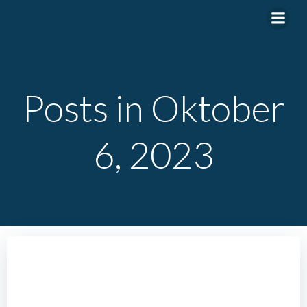
Zum
Inhalt
springen
Posts in Oktober
6, 2023