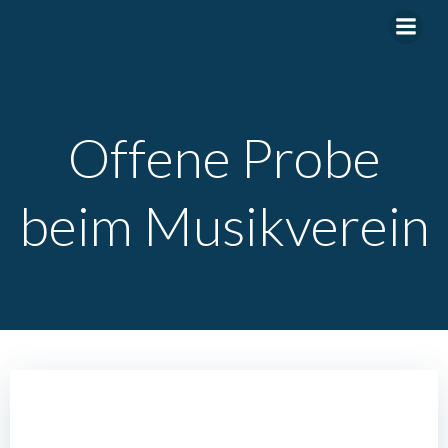
Zum
Inhalt
springen
Offene Probe
beim Musikverein