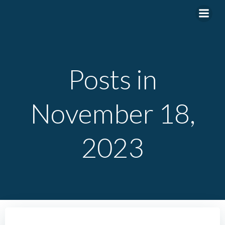
Zum
Inhalt
springen
Posts in
November 18,
2023