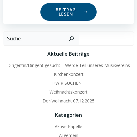
BEITRAG
LESEN
Such
Aktuelle Beiträge
Dirigentin/Dirigent gesucht – Werde Teil unseres Musikvereins
Kirchenkonzert
!!!WIR SUCHEN!!!
Weihnachtskonzert
Dorfweihnacht 07.12.2025
Kategorien
Aktive Kapelle
Allgemein