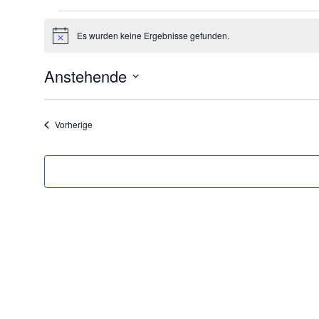
Veranstaltungen
Es wurden keine Ergebnisse gefunden.
Hinweis
Anstehende
Datum
wählen.
Veranstaltungen
Vorherige