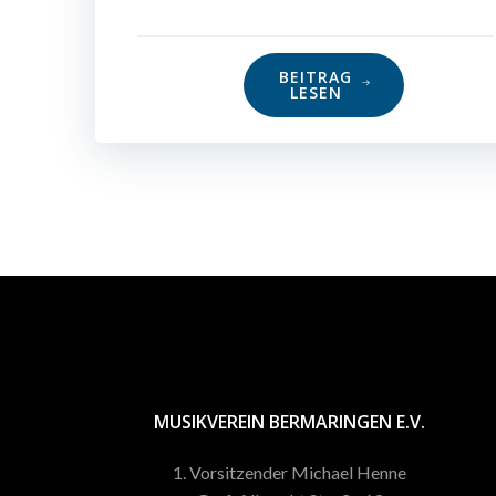
BEITRAG
LESEN
MUSIKVEREIN BERMARINGEN E.V.
1. Vorsitzender Michael Henne