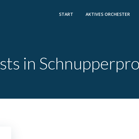
START
AKTIVES ORCHESTER
sts in Schnupperpr