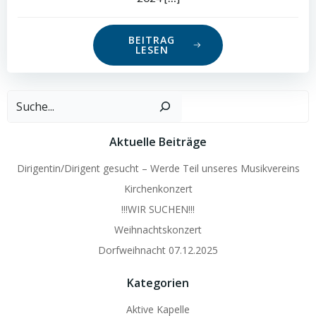
BEITRAG
LESEN
Such
Aktuelle Beiträge
Dirigentin/Dirigent gesucht – Werde Teil unseres Musikvereins
Kirchenkonzert
!!!WIR SUCHEN!!!
Weihnachtskonzert
Dorfweihnacht 07.12.2025
Kategorien
Aktive Kapelle