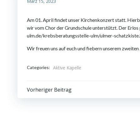
März 15, 2023
Am 01. April findet unser Kirchenkonzert statt. Hie
wir vom Chor der Grundschule unterstützt. Der Erlos 
ulm.de/krebsberatungsstelle-ulm/ulmer-schatzkiste.
Wir freuen uns auf euch und fiebern unserem zweiten 
Categories:
Aktive Kapelle
Post
Vorheriger Beitrag
navigation