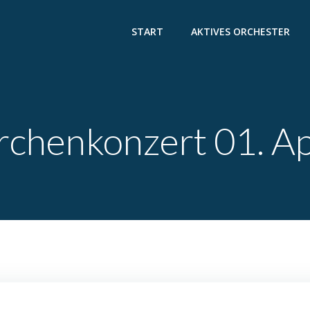
START
AKTIVES ORCHESTER
rchenkonzert 01. Ap