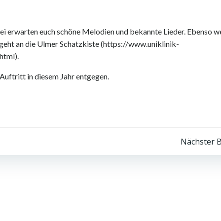
rbei erwarten euch schöne Melodien und bekannte Lieder. Ebenso 
geht an die Ulmer Schatzkiste (https://www.uniklinik-
html).
Auftritt in diesem Jahr entgegen.
Post
Nächster B
navigation